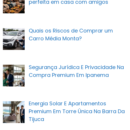
perfeita em casa com amigos
Quais os Riscos de Comprar um
Carro Média Monta?
Segurança Jurídica E Privacidade Na
Compra Premium Em Ipanema
Energia Solar E Apartamentos
Premium Em Torre Única Na Barra Da
Tijuca