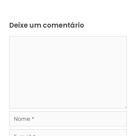
Deixe um comentário
Comentário
Nome
E-