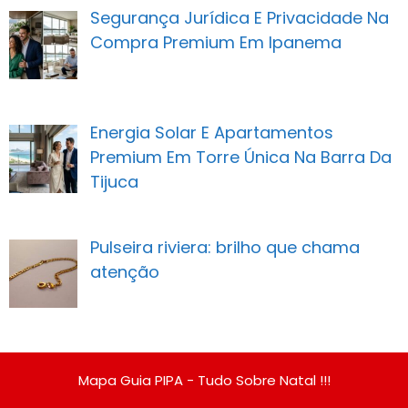
Segurança Jurídica E Privacidade Na
Compra Premium Em Ipanema
Energia Solar E Apartamentos
Premium Em Torre Única Na Barra Da
Tijuca
Pulseira riviera: brilho que chama
atenção
Mapa Guia PIPA - Tudo Sobre Natal !!!