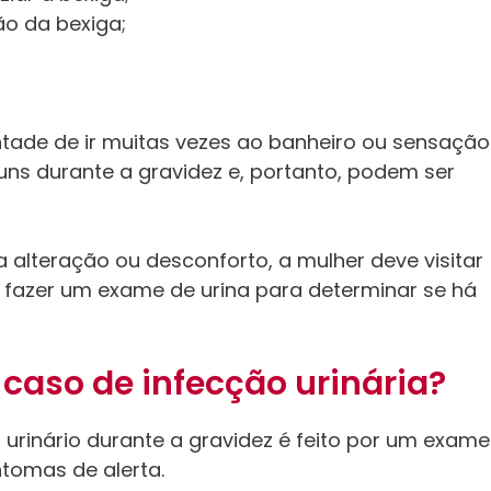
ão da bexiga;
tade de ir muitas vezes ao banheiro ou sensação
ns durante a gravidez e, portanto, podem ser
 alteração ou desconforto, a mulher deve visitar
 fazer um exame de urina para determinar se há
aso de infecção urinária?
 urinário durante a gravidez é feito por um exame
ntomas de alerta.