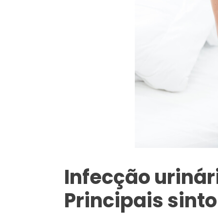
Infecção urinár
Principais sin