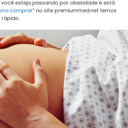
você esteja passando por obesidade e está
ona comprar
” no site premiummed.net temos
 rápido.