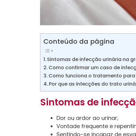
Conteúdo da página
Sintomas de infecção urinária na g
Como confirmar um caso de infecç
Como funciona o tratamento para i
Por que as infecções do trato urin
Sintomas de infecção
Dor ou ardor ao urinar;
Vontade frequente e repenti
Sentindo-se incapaz de esvaz