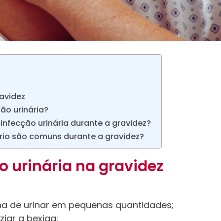
ravidez
ão urinária?
nfecção urinária durante a gravidez?
ário são comuns durante a gravidez?
 urinária na gravidez
na de urinar em pequenas quantidades;
iar a bexiga;