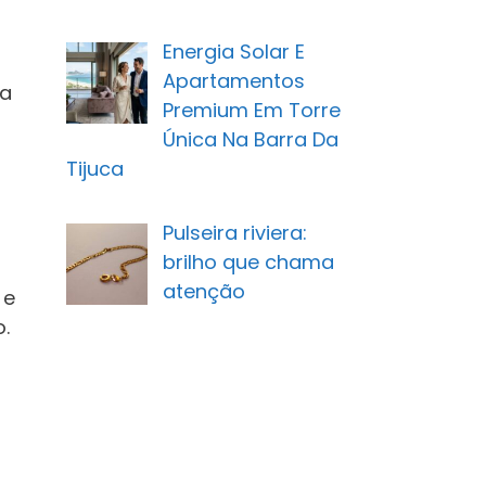
Energia Solar E
Apartamentos
 a
Premium Em Torre
Única Na Barra Da
Tijuca
Pulseira riviera:
brilho que chama
atenção
 e
.