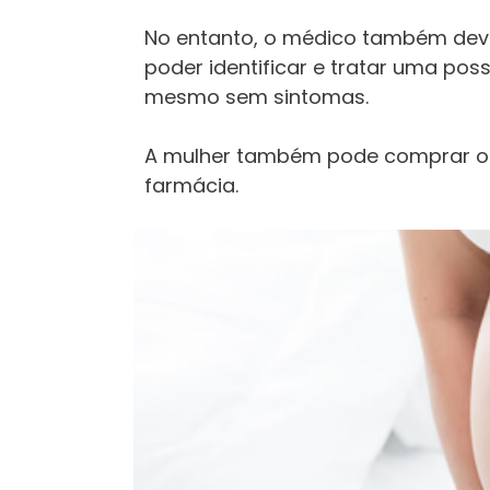
No entanto, o médico também deve 
poder identificar e tratar uma possí
mesmo sem sintomas.
A mulher também pode comprar o te
farmácia.