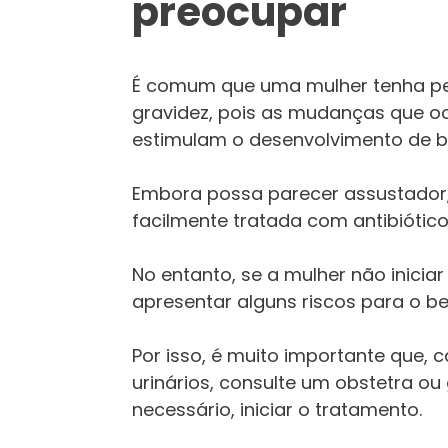
preocupar
É comum que uma mulher tenha pelo
gravidez, pois as mudanças que o
estimulam o desenvolvimento de bac
Embora possa parecer assustador, 
facilmente tratada com antibiótic
No entanto, se a mulher não inicia
apresentar alguns riscos para o b
Por isso, é muito importante que, 
urinários, consulte um obstetra ou
necessário, iniciar o tratamento.