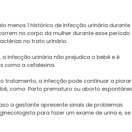
 menos 1 histórico de infecção urinária durante
correm no corpo da mulher durante esse período
térias no trato urinário.
a infecção urinária não prejudica o bebê e é
os como a cefalexina.
r o tratamento, a infecção pode continuar a piorar
ebê, como: Parto prematuro ou aborto espontâneo
caso a gestante apresente sinais de problemas
 ginecologista para fazer um exame de urina e, se