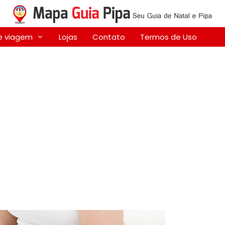
e viagem
Lojas
Contato
Termos de Uso