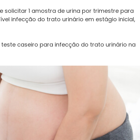
solicitar 1 amostra de urina por trimestre para
vel infecção do trato urinário em estágio inicial,
ste caseiro para infecção do trato urinário na