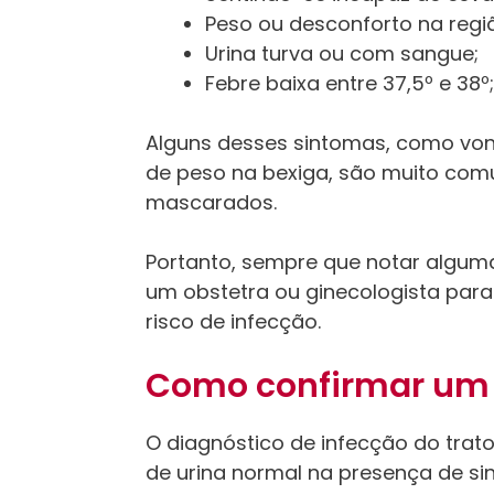
Peso ou desconforto na regi
Urina turva ou com sangue;
Febre baixa entre 37,5º e 38º;
Alguns desses sintomas, como von
de peso na bexiga, são muito comu
mascarados.
Portanto, sempre que notar alguma
um obstetra ou ginecologista para
risco de infecção.
Como confirmar um c
O diagnóstico de infecção do trato
de urina normal na presença de si