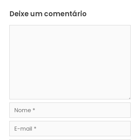
Deixe um comentário
Comentário
Nome
E-
mail