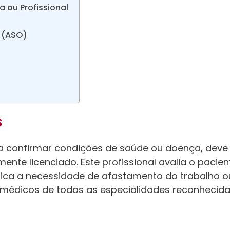
 ou Profissional
 (ASO)
s
ra confirmar condições de saúde ou doença, deve
nte licenciado. Este profissional avalia o pacien
fica a necessidade de afastamento do trabalho o
ui médicos de todas as especialidades reconhecid