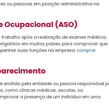
res ou pessoas em posição administrativa na
de Ocupacional (ASO)
 trabalho após a realização de exames médicos
brigatório em muitos países para comprovar que
mpenhar suas funções na empresa.
comprar
parecimento
 é emitido pela entidade ou pessoa responsável p
, como clínicas médicas, escolas, ou
omprovar a presença de um indivíduo em uma