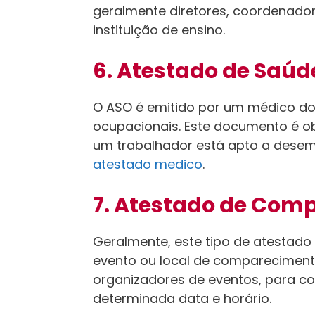
geralmente diretores, coordenado
instituição de ensino.
6. Atestado de Saú
O ASO é emitido por um médico do
ocupacionais. Este documento é o
um trabalhador está apto a dese
atestado medico
.
7. Atestado de Com
Geralmente, este tipo de atestado
evento ou local de comparecimento
organizadores de eventos, para c
determinada data e horário.