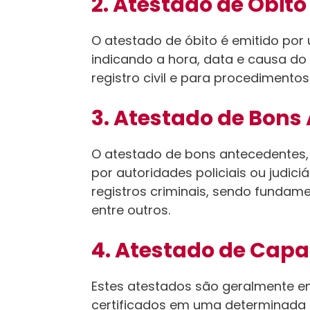
2. Atestado de Óbito
O atestado de óbito é emitido po
indicando a hora, data e causa do
registro civil e para procedimentos
3. Atestado de Bons
O atestado de bons antecedentes, 
por autoridades policiais ou judic
registros criminais, sendo fundam
entre outros.
4. Atestado de Capa
Estes atestados são geralmente emi
certificados em uma determinada á