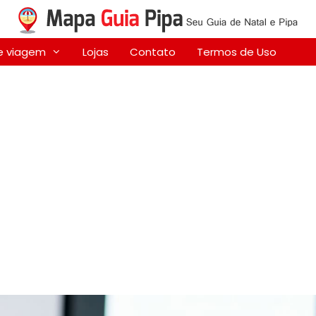
e viagem
Lojas
Contato
Termos de Uso