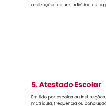
realizações de um indivíduo ou o
5. Atestado Escolar
Emitido por escolas ou instituiçõe
matrícula, frequência ou conclusã