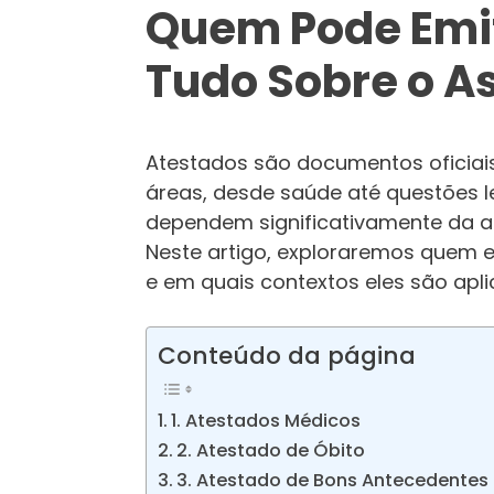
Quem Pode Emit
Tudo Sobre o A
Atestados são documentos oficia
áreas, desde saúde até questões l
dependem significativamente da au
Neste artigo, exploraremos quem es
e em quais contextos eles são apli
Conteúdo da página
1. Atestados Médicos
2. Atestado de Óbito
3. Atestado de Bons Antecedentes