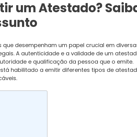
ir um Atestado? Saib
ssunto
is que desempenham um papel crucial em diversa
egais. A autenticidade e a validade de um atesta
toridade e qualificação da pessoa que o emite.
tá habilitado a emitir diferentes tipos de atesta
cáveis.