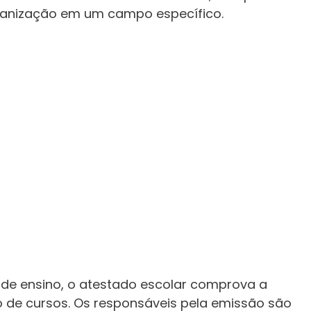
rganização em um campo específico.
s de ensino, o atestado escolar comprova a
o de cursos. Os responsáveis pela emissão são