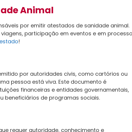
dade Animal
nsáveis por emitir atestados de sanidade animal.
 viagens, participação em eventos e em process
estado
!
itido por autoridades civis, como cartórios ou
ma pessoa está viva. Este documento é
ituições financeiras e entidades governamentais,
u beneficiários de programas sociais.
que requer autoridade, conhecimento e