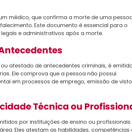
r um médico, que confirma a morte de uma pessoa
 falecimento. Este documento é essencial para o
 legais e administrativos após a morte.
 Antecedentes
ou atestado de antecedentes criminais, é emitid
iárias. Ele comprova que a pessoa não possui
ental em processos de emprego, emissão de visto
cidade Técnica ou Profission
tidos por instituições de ensino ou profissionais
rea. Eles atestam as habilidades, competências